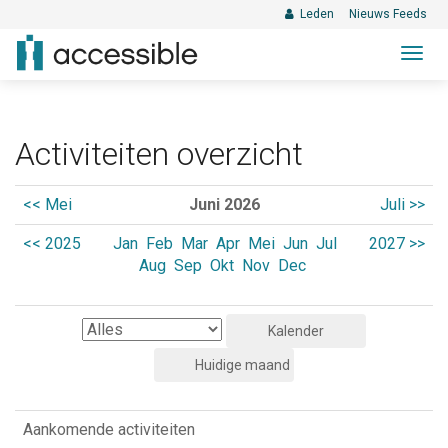
Leden
Nieuws Feeds
Togg
navig
Activiteiten overzicht
<< Mei
Juni 2026
Juli >>
<< 2025
Jan
Feb
Mar
Apr
Mei
Jun
Jul
2027 >>
Aug
Sep
Okt
Nov
Dec
Aankomende activiteiten