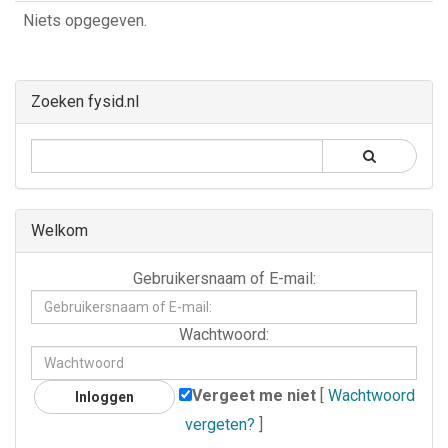
Niets opgegeven.
Zoeken fysid.nl
Welkom
Gebruikersnaam
Gebruikersnaam of E-mail:
of
E-
Wachtwoord
Wachtwoord:
mail:
Vergeet me niet
[
Wachtwoord
vergeten?
]