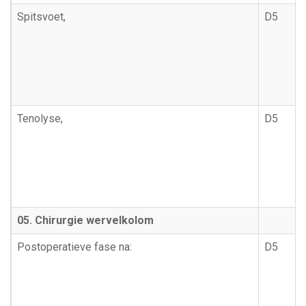
Spitsvoet,
D5
Tenolyse,
D5
05. Chirurgie wervelkolom
Postoperatieve fase na:
D5