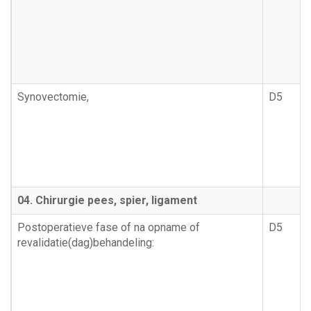
Synovectomie,
D5
04. Chirurgie pees, spier, ligament
Postoperatieve fase of na opname of
D5
revalidatie(dag)behandeling: