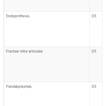
Endoprothese,
D5
Fractuur intra-articulair,
D5
Pandakplastiek,
D5