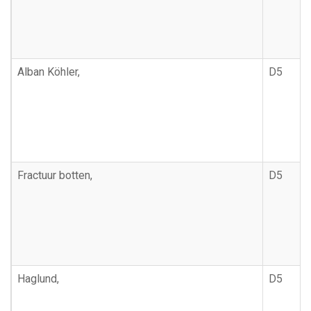
Alban Köhler,
D5
Fractuur botten,
D5
Haglund,
D5