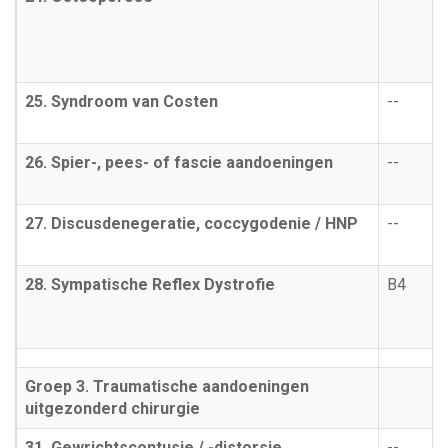
25. Syndroom van Costen
--
26. Spier-, pees- of fascie aandoeningen
--
27. Discusdenegeratie, coccygodenie / HNP
--
28. Sympatische Reflex Dystrofie
B4
Groep 3. Traumatische aandoeningen
uitgezonderd chirurgie
31. Gewrichtscontusie / -distorsie
--