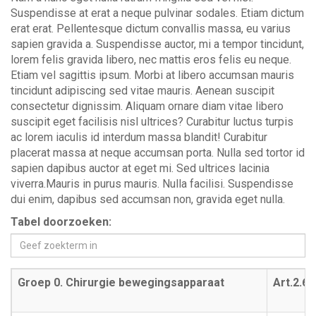
Suspendisse at erat a neque pulvinar sodales. Etiam dictum
erat erat. Pellentesque dictum convallis massa, eu varius
sapien gravida a. Suspendisse auctor, mi a tempor tincidunt,
lorem felis gravida libero, nec mattis eros felis eu neque.
Etiam vel sagittis ipsum. Morbi at libero accumsan mauris
tincidunt adipiscing sed vitae mauris. Aenean suscipit
consectetur dignissim. Aliquam ornare diam vitae libero
suscipit eget facilisis nisl ultrices? Curabitur luctus turpis
ac lorem iaculis id interdum massa blandit! Curabitur
placerat massa at neque accumsan porta. Nulla sed tortor id
sapien dapibus auctor at eget mi. Sed ultrices lacinia
viverra.Mauris in purus mauris. Nulla facilisi. Suspendisse
dui enim, dapibus sed accumsan non, gravida eget nulla.
Tabel doorzoeken:
Groep 0. Chirurgie bewegingsapparaat
Art.2.6.