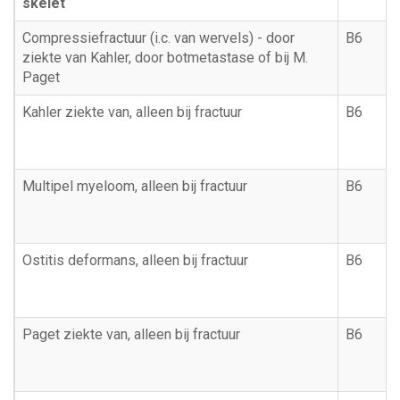
skelet
Compressiefractuur (i.c. van wervels) - door
B6
ziekte van Kahler, door botmetastase of bij M.
Paget
Kahler ziekte van, alleen bij fractuur
B6
Multipel myeloom, alleen bij fractuur
B6
Ostitis deformans, alleen bij fractuur
B6
Paget ziekte van, alleen bij fractuur
B6