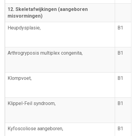
12. Skeletafwijkingen (aangeboren
misvormingen)
Heupdysplasie,
B1
Arthrogryposis multiplex congenita,
B1
Klompvoet,
B1
Klippel-Feil syndroom,
B1
Kyfoscoliose aangeboren,
B1