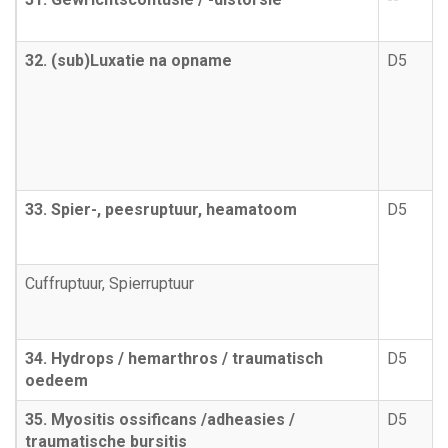
32. (sub)Luxatie na opname
D5
33. Spier-, peesruptuur, heamatoom
D5
Cuffruptuur, Spierruptuur
34. Hydrops / hemarthros / traumatisch
D5
oedeem
35. Myositis ossificans /adheasies /
D5
traumatische bursitis