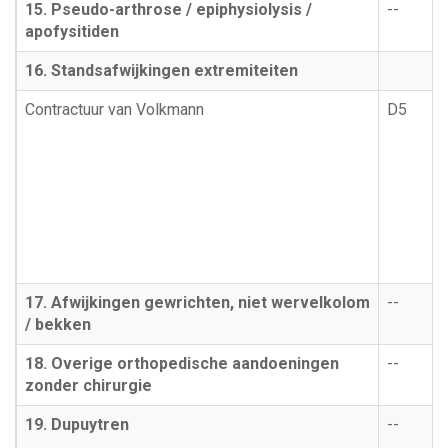
15. Pseudo-arthrose / epiphysiolysis /
--
apofysitiden
16. Standsafwijkingen extremiteiten
Contractuur van Volkmann
D5
17. Afwijkingen gewrichten, niet wervelkolom
--
/ bekken
18. Overige orthopedische aandoeningen
--
zonder chirurgie
19. Dupuytren
--