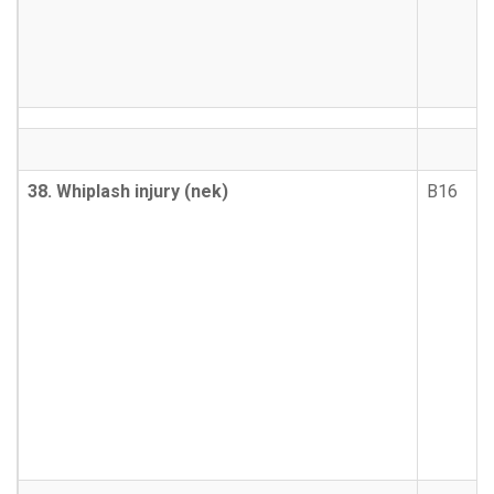
38. Whiplash injury (nek)
B16