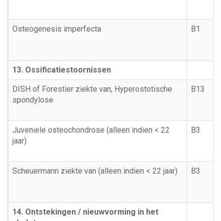
Osteogenesis imperfecta
B1
13. Ossificatiestoornissen
DISH of Forestier ziekte van,
Hyperostotische
B13
spondylose
Juveniele osteochondrose (alleen indien < 22
B3
jaar)
Scheuermann ziekte van (alleen indien < 22 jaar)
B3
14. Ontstekingen / nieuwvorming in het