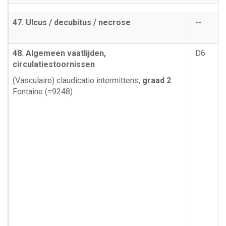
47. Ulcus / decubitus / necrose
--
48. Algemeen vaatlijden,
D6
circulatiestoornissen
(Vasculaire) claudicatio intermittens,
graad 2
Fontaine (=9248)