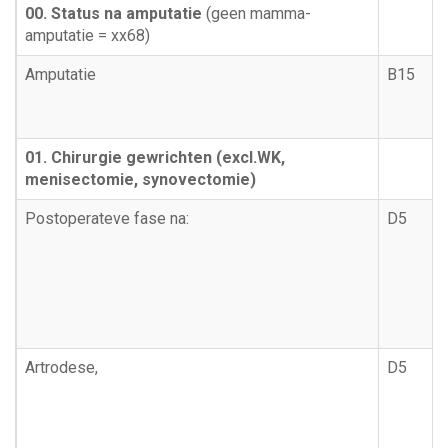
00. Status na amputatie
(geen mamma-
amputatie = xx68)
Amputatie
B15
01. Chirurgie gewrichten (excl.WK,
menisectomie, synovectomie)
Postoperateve fase na:
D5
Artrodese,
D5