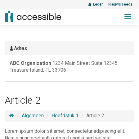
Leden
Nieuws Feeds
Togg
navig
Adres
ABC Organization
1234 Main Street
Suite 12345
Treasure Island, FL 33706
Article 2
Algemeen
Hoofdstuk 1
Article 2
Lorem ipsum dolor sit amet, consectetur adipiscing elit.
Nam a nunc eget nulla rutrum fringilla sed vel nisl.