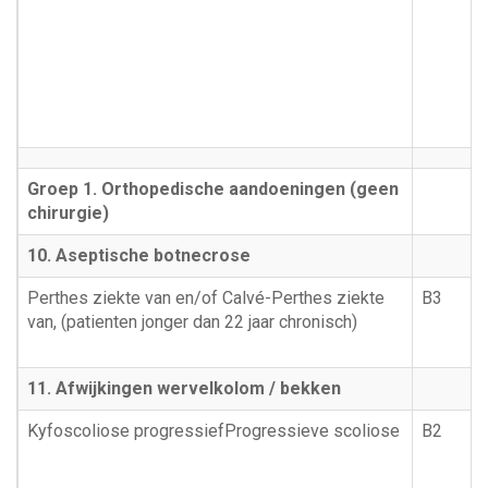
Groep 1. Orthopedische aandoeningen (geen
chirurgie)
10. Aseptische botnecrose
Perthes ziekte van en/of Calvé-Perthes ziekte
B3
van, (patienten jonger dan 22 jaar chronisch)
11. Afwijkingen wervelkolom / bekken
Kyfoscoliose progressief
Progressieve scoliose
B2