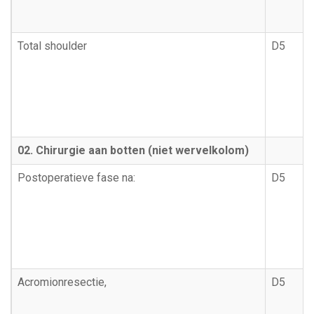
Total shoulder
D5
02. Chirurgie aan botten (niet wervelkolom)
Postoperatieve fase na:
D5
Acromionresectie,
D5