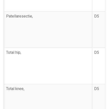
Patellaresectie,
D5
Total hip,
D5
Total knee,
D5