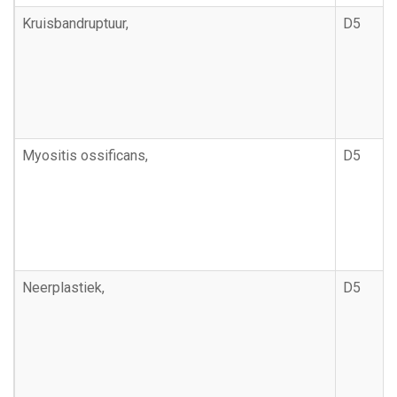
Kruisbandruptuur,
D5
Myositis ossificans,
D5
Neerplastiek,
D5