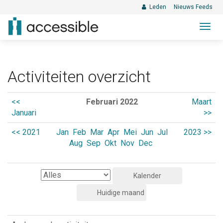
Leden
Nieuws Feeds
Togg
navig
Activiteiten overzicht
<<
Februari 2022
Maart
Januari
>>
<< 2021
Jan
Feb
Mar
Apr
Mei
Jun
Jul
2023 >>
Aug
Sep
Okt
Nov
Dec