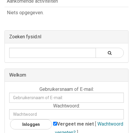
Aankomende activiteiten
Niets opgegeven.
Zoeken fysid.nl
Welkom
Gebruikersnaam
Gebruikersnaam of E-mail:
of
E-
Wachtwoord
Wachtwoord:
mail:
Vergeet me niet
[
Wachtwoord
vergeten?
]