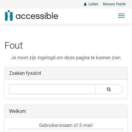
Leden
Nieuws Feeds
Togg
navig
Fout
Je moet zijn ingelogd om deze pagina te kunnen zien.
Zoeken fysid.nl
Welkom
Gebruikersnaam
Gebruikersnaam of E-mail:
of