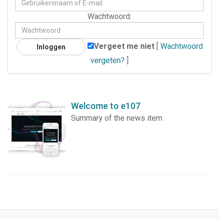
E-
Wachtwoord
Wachtwoord:
mail:
Vergeet me niet
[
Wachtwoord
vergeten?
]
Welcome to e107
Summary of the news item