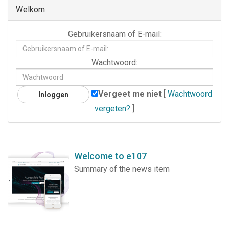
Welkom
Gebruikersnaam
Gebruikersnaam of E-mail:
of
E-
Wachtwoord
Wachtwoord:
mail:
Vergeet me niet
[
Wachtwoord
vergeten?
]
Welcome to e107
Summary of the news item