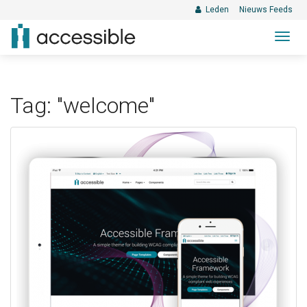
Leden
Nieuws Feeds
Togg
navig
Tag: "welcome"